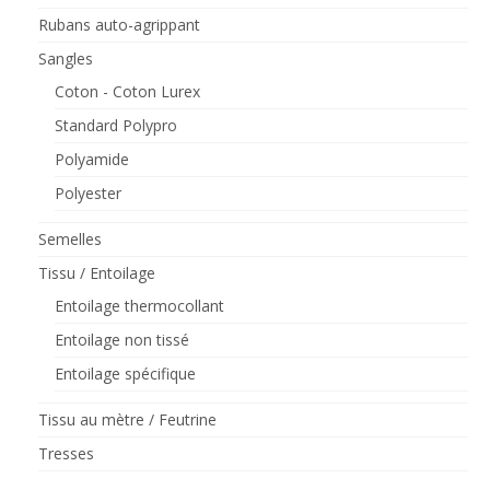
Rubans auto-agrippant
Sangles
Coton - Coton Lurex
Standard Polypro
Polyamide
Polyester
Semelles
Tissu / Entoilage
Entoilage thermocollant
Entoilage non tissé
Entoilage spécifique
Tissu au mètre / Feutrine
Tresses