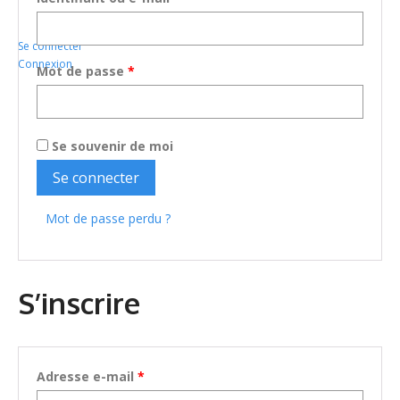
Se connecter
Connexion
Obligatoire
Mot de passe
*
Se souvenir de moi
Se connecter
Mot de passe perdu ?
S’inscrire
Obligatoire
Adresse e-mail
*