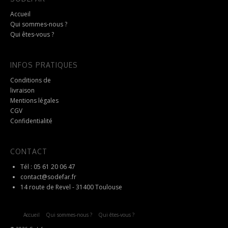
Accueil
Qui sommes-nous ?
Qui êtes-vous ?
INFOS PRATIQUES
Conditions de
livraison
Mentions légales
CGV
Confidentialité
CONTACT
Tél : 05 61 20 06 47
contact@sodefar.fr
14 route de Revel - 31400 Toulouse
Accueil
Qui sommes-nous ?
Qui êtes-vous ?