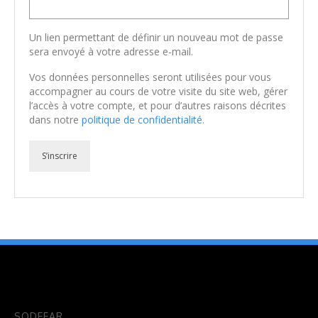
Un lien permettant de définir un nouveau mot de passe
sera envoyé à votre adresse e-mail.
Vos données personnelles seront utilisées pour vous
accompagner au cours de votre visite du site web, gérer
l’accès à votre compte, et pour d’autres raisons décrites
dans notre
politique de confidentialité
.
S’inscrire
SODEFAR