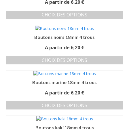
A partir de
6,20
€
CHOIX DES OPTIONS
Ce
produit
a
Boutons noirs 18mm 4 trous
plusieurs
variations.
A partir de
6,20
€
Les
options
CHOIX DES OPTIONS
peuvent
Ce
être
produit
choisies
a
sur
Boutons marine 18mm 4 trous
plusieurs
la
variations.
page
A partir de
6,20
€
Les
du
options
produit
CHOIX DES OPTIONS
peuvent
Ce
être
produit
choisies
a
sur
Boutons kaki 18mm 4 trous