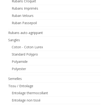
Rubans Croquet
Rubans Imprimés
Ruban Velours
Ruban Passepoil
Rubans auto-agrippant
Sangles
Coton - Coton Lurex
Standard Polypro
Polyamide
Polyester
Semelles
Tissu / Entoilage
Entoilage thermocollant
Entoilage non tissé