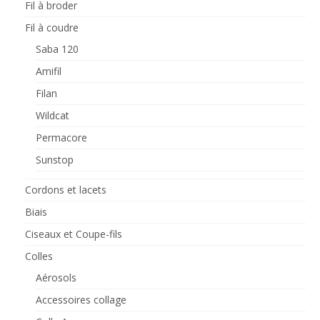
Fil à broder
Fil à coudre
Saba 120
Amifil
Filan
Wildcat
Permacore
Sunstop
Cordons et lacets
Biais
Ciseaux et Coupe-fils
Colles
Aérosols
Accessoires collage