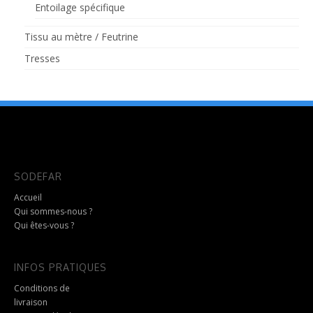
Entoilage spécifique
Tissu au mètre / Feutrine
Tresses
SODEFAR
Accueil
Qui sommes-nous ?
Qui êtes-vous ?
INFOS PRATIQUES
Conditions de
livraison