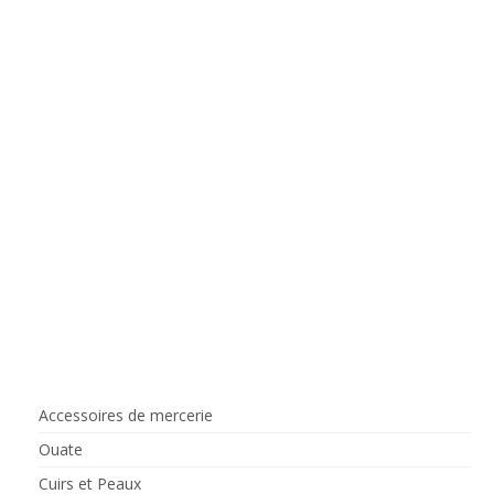
mécanique. Ils naissent de la...
Accessoires de mercerie
Ouate
Cuirs et Peaux