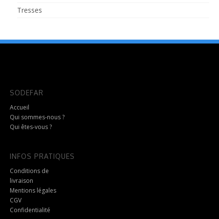
Tresses
SODEFAR
Accueil
Qui sommes-nous ?
Qui êtes-vous ?
INFOS PRATIQUES
Conditions de
livraison
Mentions légales
CGV
Confidentialité