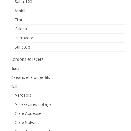
Saba 120
Amifil
Filan
Wildcat
Permacore
Sunstop
Cordons et lacets
Biais
Ciseaux et Coupe-fils
Colles
Aérosols
Accessoires collage
Colle Aqueuse
Colle Solvant