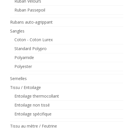
Ruban Velours
Ruban Passepoil
Rubans auto-agrippant
Sangles
Coton - Coton Lurex
Standard Polypro
Polyamide
Polyester
Semelles
Tissu / Entoilage
Entoilage thermocollant
Entoilage non tissé
Entoilage spécifique
Tissu au mètre / Feutrine