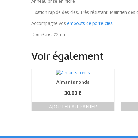
Anneau brisé en nickel.
Fixation rapide des clés. Très résistant. Maintien des c
Accompagne vos
embouts de porte-clés
.
Diamètre : 22mm
Aimants ronds
30,00
€
AJOUTER AU PANIER