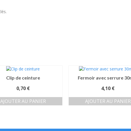
lés.
Clip de ceinture
Fermoir avec serrure 3
0,70
€
4,10
€
AJOUTER AU PANIER
AJOUTER AU PANIER