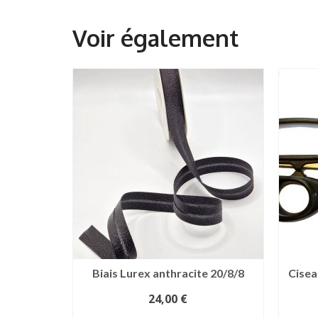
Biais Lurex anthracite 20/8/8
Cisea
24,00
€