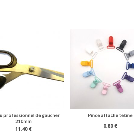
u professionnel de gaucher
Pince attache tétine
210mm
0,80
€
11,40
€