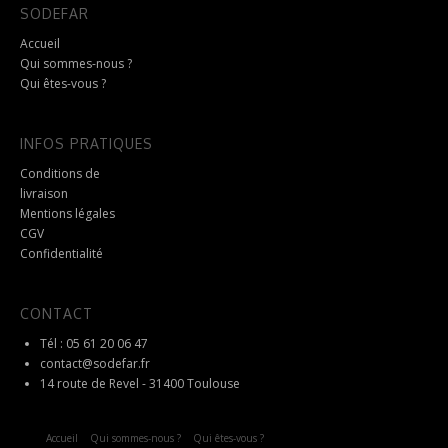
SODEFAR
Accueil
Qui sommes-nous ?
Qui êtes-vous ?
INFOS PRATIQUES
Conditions de
livraison
Mentions légales
CGV
Confidentialité
CONTACT
Tél : 05 61 20 06 47
contact@sodefar.fr
14 route de Revel - 31400 Toulouse
Accueil
Qui sommes-nous ?
Qui êtes-vous ?