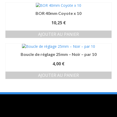
BOR 40mm Coyote x 10
10,25
€
AJOUTER AU PANIER
Boucle de réglage 25mm – Noir – par 10
4,00
€
AJOUTER AU PANIER