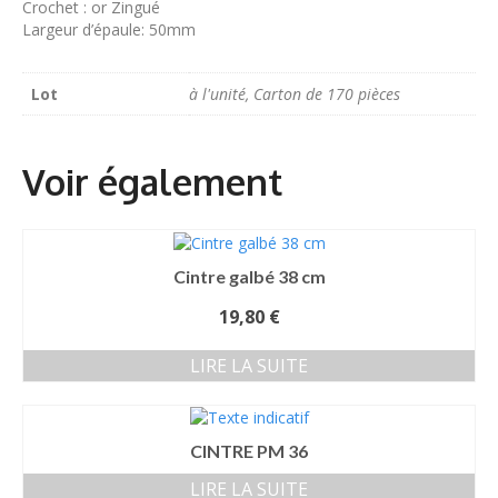
Crochet : or Zingué
Largeur d’épaule: 50mm
Lot
à l'unité, Carton de 170 pièces
Cintre galbé 38 cm
19,80
€
LIRE LA SUITE
CINTRE PM 36
LIRE LA SUITE