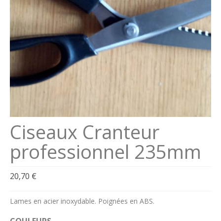
Se connecter
Connexion
Ciseaux Cranteur
professionnel 235mm
20,70
€
Lames en acier inoxydable. Poignées en ABS.
COULEURS