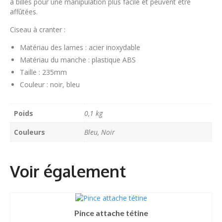
à billes pour une manipulation plus facile et peuvent être
affûtées.
Ciseau à cranter :
Matériau des lames : acier inoxydable
Matériau du manche : plastique ABS
Taille : 235mm
Couleur : noir, bleu
Poids
0,1 kg
Couleurs
Bleu, Noir
Pince attache tétine