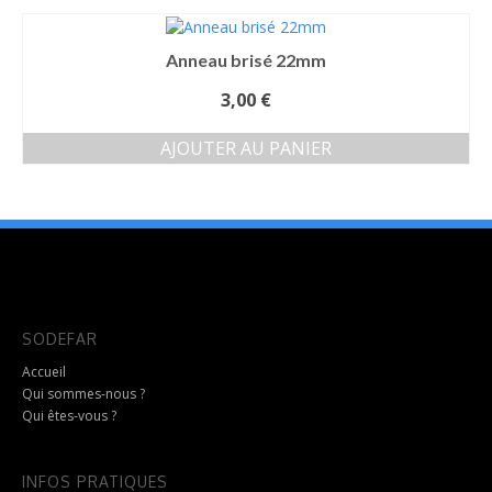
Anneau brisé 22mm
3,00
€
AJOUTER AU PANIER
SODEFAR
Accueil
Qui sommes-nous ?
Qui êtes-vous ?
INFOS PRATIQUES