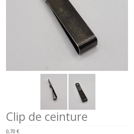
Se connecter
Connexion
Clip de ceinture
0,70
€