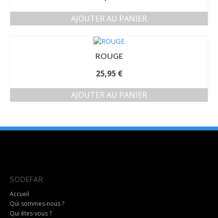
AJOUTER AU PANIER
ROUGE
25,95
€
AJOUTER AU PANIER
SODEFAR
Accueil
Qui sommes-nous ?
Qui êtes-vous ?