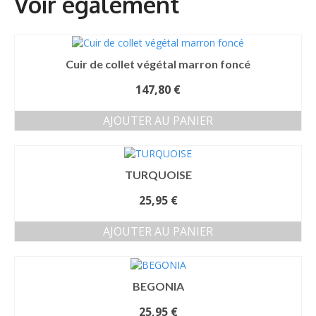
Cuir de collet végétal marron foncé
147,80
€
AJOUTER AU PANIER
TURQUOISE
25,95
€
AJOUTER AU PANIER
BEGONIA
25,95
€