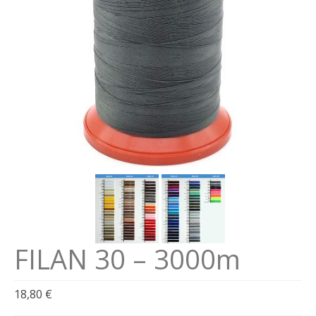
Se connecter
Connexion
FILAN 30 – 3000m
18,80
€