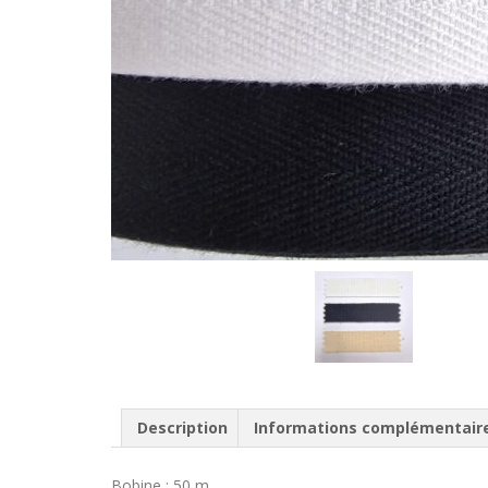
Description
Informations complémentair
Bobine : 50 m.