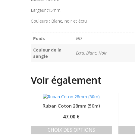
Largeur :15mm.
Couleurs : Blanc, noir et écru
Poids
ND
Couleur de la
Ecru, Blanc, Noir
sangle
Ruban Coton 28mm (50m)
47,00
€
CHOIX DES OPTIONS