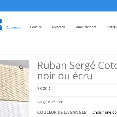
Couture
Mercerie
Ameublement
Matérie
Connexion
Ruban Sergé Cot
noir ou écru
38,00
€
Largeur 15 mm.
COULEUR DE LA SANGLE