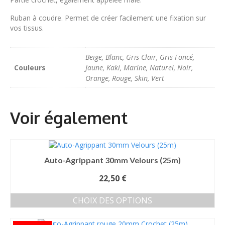
Ruban à coudre. Permet de créer facilement une fixation sur
vos tissus.
Beige, Blanc, Gris Clair, Gris Foncé,
Couleurs
Jaune, Kaki, Marine, Naturel, Noir,
Orange, Rouge, Skin, Vert
Auto-Agrippant 30mm Velours (25m)
22,50
€
CHOIX DES OPTIONS
Ce
produit