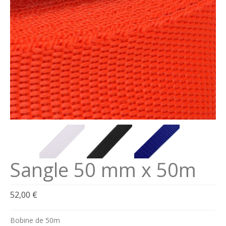
Se connecter
Connexion
Sangle 50 mm x 50m
52,00
€
Bobine de 50m